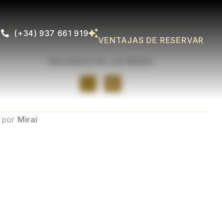
(+34) 937 661 919
VENTAJAS DE RESERVAR
SÍGUENOS EN LAS REDES
o por
Mirai