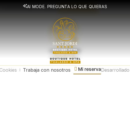
AI MODE. PREGUNTA LO QUE QUIERAS
SUSCRIBIRME
 y promociones exclusivas
Mi reserva
 Cookies
Trabaja con nosotros
Desarrollad