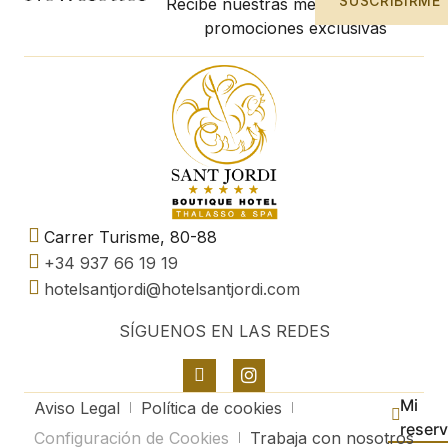
SUSCRIBIRME
Recibe nuestras mejores ofertas y
promociones exclusivas
Carrer Turisme, 80-88
+34 937 66 19 19
hotelsantjordi@hotelsantjordi.com
SÍGUENOS EN LAS REDES
Mi
Aviso Legal
Política de cookies
reser
Configuración de Cookies
Trabaja con nosotros