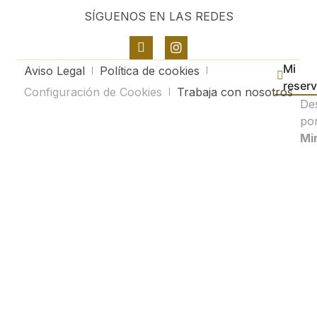
SÍGUENOS EN LAS REDES
Mi
Aviso Legal
Política de cookies
reser
Configuración de Cookies
Trabaja con nosotros
De
po
Mir