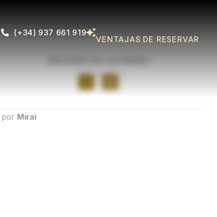
(+34) 937 661 919
VENTAJAS DE RESERVAR
SÍGUENOS EN LAS REDES
o por
Mirai