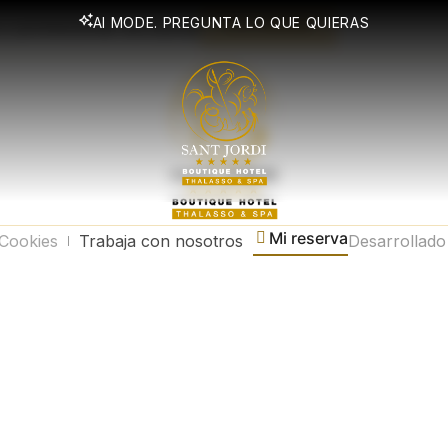
AI MODE. PREGUNTA LO QUE QUIERAS
SUSCRIBIRME
 y promociones exclusivas
Mi reserva
 Cookies
Trabaja con nosotros
Desarrollad