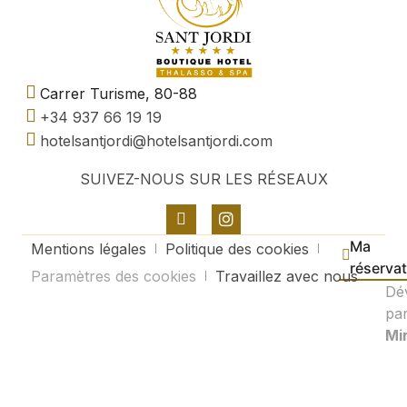
Carrer Turisme, 80-88
+34 937 66 19 19
hotelsantjordi@hotelsantjordi.com
SUIVEZ-NOUS SUR LES RÉSEAUX
Ma
Mentions légales
Politique des cookies
réserva
Paramètres des cookies
Travaillez avec nous
Dé
pa
Mir