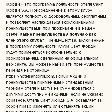
Жорди – это программа лояльности отеля Сант
Жорди S.A. Присоединение к этому клубу
является полностью добровольным, бесплатным
и позволяет наслаждаться эксклюзивными
преимуществами при проживании в нашем
отеле.
Какие преимущества я получаю как
член этого клуба?
Преимущества, включенные
в программу лояльности Клуба Сант Жорди,
будут применяться исключительно к
бронированиям, сделанным на официальном
веб-сайте. Вы можете найти эти преимущества,
перейдя на страницу
https://hotelsantjordi.com/signup
Акции и
преимущества применимы к стандартным
тарифам отеля и могут не суммироваться с
другими доступными акциями, если не указано
обратное. Отель Сант Жорди S.A. оставляет за
собой право изменять или отменять акции,