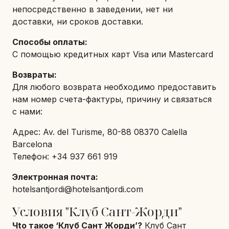
непосредственно в заведении, нет ни
доставки, ни сроков доставки.
Способы оплаты:
С помощью кредитных карт Visa или Mastercard
Возвраты:
Для любого возврата необходимо предоставить
нам номер счета-фактуры, причину и связаться
с нами:
Адрес: Av. del Turisme, 80-88 08370 Calella
Barcelona
Телефон: +34 937 661 919
Электронная почта:
hotelsantjordi@hotelsantjordi.com
Условия "Клуб Сант-Жорди"
Чtо такое ‘Клуб Сант Жорди’?
Клуб Сант