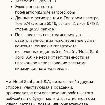
Телефон: 93 766 19 19
Электронная почта:
hotelsantjordi@hotelsantjordi.com
Данные о регистрации в Торговом реестре:
Том 5748, книга 5046, секция 2, лист 67193,
страница 29, запись 1
Пользователь несет единоличную
ответственность за использование услуг,
контента, ссылок и гипертекста,
включенных в данный веб-сайт. ‘Hotel Sant
Jordi S.A’ не несет ответственности за
незаконное использование третьими
лицами данного материала.
Ни ‘Hotel Sant Jordi S.A’, ни какая-либо другая
сторона, участвующая в создании,
производстве или обеспечении работы этого
веб-сайта, не будут нести ответственность за
ущерб, затраты, потери или обязательства,