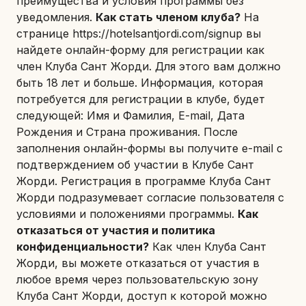
преимущества и условия программы без
уведомления.
Как стать членом клуба?
На
странице
https://hotelsantjordi.com/signup
вы
найдете онлайн-форму для регистрации как
член Клуба Сант Жорди. Для этого вам должно
быть 18 лет и больше. Информация, которая
потребуется для регистрации в клубе, будет
следующей: Имя и Фамилия, E-mail, Дата
Рождения и Страна проживания. После
заполнения онлайн-формы вы получите e-mail с
подтверждением об участии в Клубе Сант
Жорди. Регистрация в программе Клуба Сант
Жорди подразумевает согласие пользователя с
условиями и положениями программы.
Как
отказаться от участия и политика
конфиденциальности?
Как член Клуба Сант
Жорди, вы можете отказаться от участия в
любое время через пользовательскую зону
Клуба Сант Жорди, доступ к которой можно