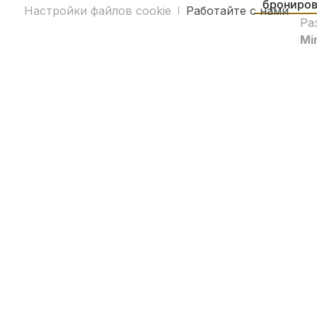
брониров
Настройки файлов cookie
Работайте с нами
Ра
Mir